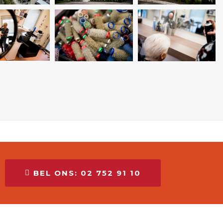
BEL ONS: 02 752 91 10