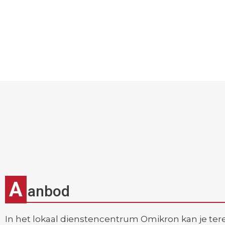
A
anbod
In het lokaal dienstencentrum Omikron kan je terec