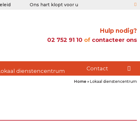
eleid
Ons hart klopt voor u
Hulp nodig?
02 752 91 10
of
contacteer ons
Contact
Lokaal dienstencentrum
Home
»
Lokaal dienstencentrum