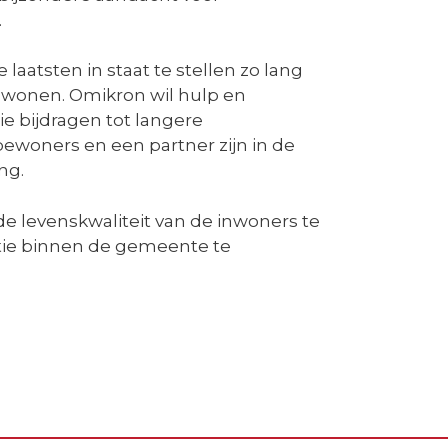
.
 laatsten in staat te stellen zo lang
n wonen. Omikron wil hulp en
ie bijdragen tot langere
bewoners en een partner zijn in de
ng.
de levenskwaliteit van de inwoners te
tie binnen de gemeente te