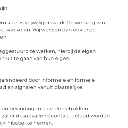
ijn.
kron is vrijwilligerswerk. De werking van
et van velen. Wij wensen dan ook onze
ken.
aggestuurd te werken, hierbij de eigen
n uit te gaan van hun eigen
gegarandeerd door informele en formele
 en signalen vanuit plaatselijke
n en bevindingen naar de betrokken
oe zal er desgevallend contact gelegd worden
 initiatief te nemen.