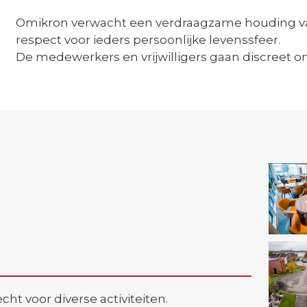
Omikron verwacht een verdraagzame houding van 
respect voor ieders persoonlijke levenssfeer.
De medewerkers en vrijwilligers gaan discreet 
ht voor diverse activiteiten.