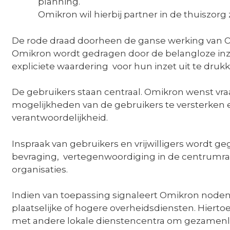
planning.
Omikron wil hierbij partner in de thuiszorg z
De rode draad doorheen de ganse werking van Omi
Omikron wordt gedragen door de belangloze inz
expliciete waardering voor hun inzet uit te druk
De gebruikers staan centraal. Omikron wenst vra
mogelijkheden van de gebruikers te versterken e
verantwoordelijkheid.
Inspraak van gebruikers en vrijwilligers wordt 
bevraging, vertegenwoordiging in de centrumraad
organisaties.
Indien van toepassing signaleert Omikron node
plaatselijke of hogere overheidsdiensten. Hiert
met andere lokale dienstencentra om gezamenlijk