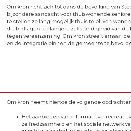
Omikron richt zich tot gans de bevolking van St
bijzondere aandacht voor thuiswonende senioren. 
te stellen zo lang mogelijk thuis te blijven wone
die bijdragen tot langere zelfstandigheid van de 
tegen vereenzaming. Omikron streeft ernaar de 
en de integratie binnen de gemeente te bevord
Omikron neemt hiertoe de volgende opdrachten 
Het aanbieden van
informatieve, recreatie
zelfredzaamheid en het sociale netwerk van