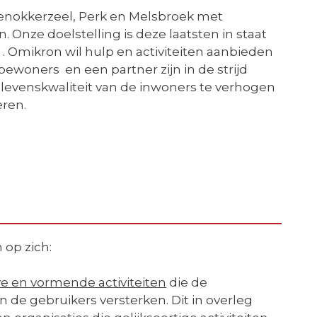
eenokkerzeel, Perk en Melsbroek met
Onze doelstelling is deze laatsten in staat
n . Omikron wil hulp en activiteiten aanbieden
bewoners en een partner zijn in de strijd
levenskwaliteit van de inwoners te verhogen
eren.
op zich:
ve en vormende activiteiten
die de
 de gebruikers versterken. Dit in overleg