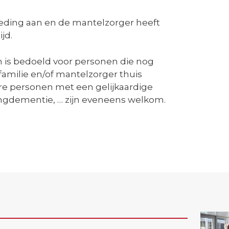
eding aan en de mantelzorger heeft
ijd.
is bedoeld voor personen die nog
familie en/of mantelzorger thuis
re personen met een gelijkaardige
ongdementie, … zijn eveneens welkom.