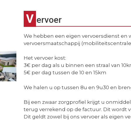
V
ervoer
We hebben een eigen vervoersdienst en
vervoersmaatschappij (mobiliteitscentrale
Het vervoer kost:
3€ per dag als u binnen een straal van 1
5€ per dag tussen de 10 en 15km
We halen u op tussen 8u en 9u30 en breng
Bij een zwaar zorgprofiel krijgt u onmidde
terug verrekend op de factuur. Dit wordt 
Dit geldt zowel bij ons vervoer als eigen ve