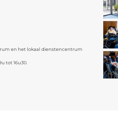
um en het lokaal dienstencentrum
9u tot 16u30.