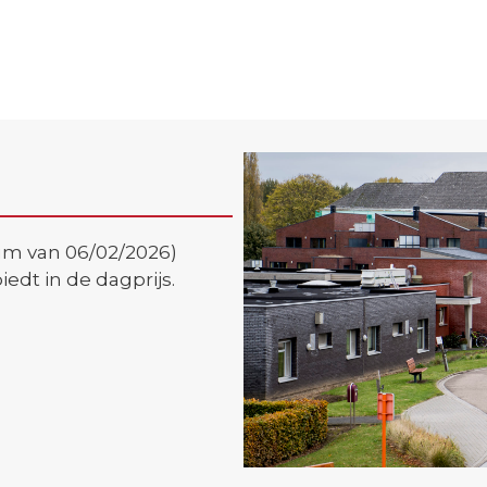
tum van 06/02/2026)
edt in de dagprijs.