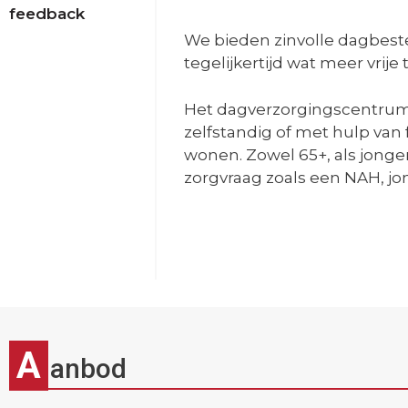
feedback
We bieden zinvolle dagbest
tegelijkertijd wat meer vrije t
Het dagverzorgingscentrum 
zelfstandig of met hulp van 
wonen. Zowel 65+, als jonge
zorgvraag zoals een NAH, j
A
anbod