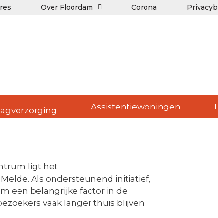
res
Over Floordam
Corona
Privacyb
Assistentiewoningen
agverzorging
trum ligt het
elde. Als ondersteunend initiatief,
m een belangrijke factor in de
ezoekers vaak langer thuis blijven