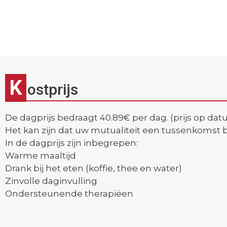
K
ostprijs
De dagprijs bedraagt 40.89€ per dag. (prijs op da
Het kan zijn dat uw mutualiteit een tussenkomst bi
In de dagprijs zijn inbegrepen:
Warme maaltijd
Drank bij het eten (koffie, thee en water)
Zinvolle daginvulling
Ondersteunende therapiëen